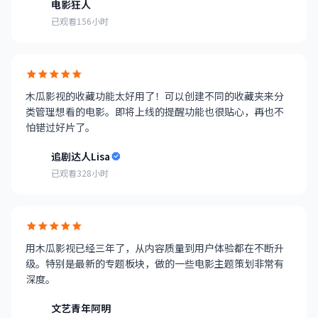
电影狂人
已观看156小时
木瓜影视的收藏功能太好用了！可以创建不同的收藏夹来分
类管理想看的电影。即将上线的提醒功能也很贴心，再也不
怕错过好片了。
追剧达人Lisa
已观看328小时
用木瓜影视已经三年了，从内容质量到用户体验都在不断升
级。特别是最新的专题板块，做的一些电影主题策划非常有
深度。
文艺青年阿明