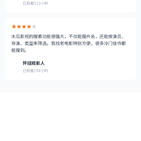
已观看523小时
木瓜影视的搜索功能很强大，不仅能搜片名，还能按演员、
导演、类型来筛选。我找老电影特别方便，很多冷门佳作都
能搜到。
怀旧观影人
已观看198小时