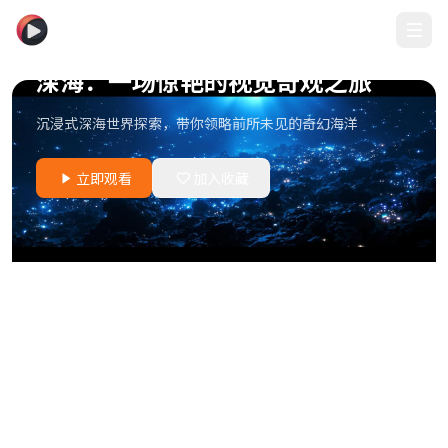
木瓜影视
独家首播
深海：一场惊艳的视觉奇观之旅
沉浸式深海世界探索，带你领略前所未见的奇幻海洋
立即观看
立即观看
立即观看
加入收藏
加入收藏
加入收藏