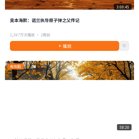
3:00:45
奥本海默：诺兰执导原子弹之父传记
1,567万次播放 · 2周前
播放
电视剧
58:20