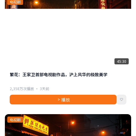
电视剧
45:30
繁花：王家卫首部电视剧作品，沪上风华的极致美学
2,358万次播放 · 3天前
播放
电视剧