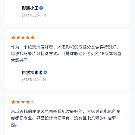
影迷小王
已观看286小时
作为一个纪录片爱好者，木瓜影视的专题分类做得特别好，
每次找纪录片都特别方便。《地球脉动》系列的4K版本简直
太震撼了。
自然探索者
已观看412小时
木瓜影视的评论区氛围是我见过最好的，大家讨论电影的角
度都很专业。界面设计也很清爽，没有乱七八糟的广告弹
窗。