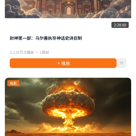
2:28:00
封神第一部：乌尔善执导神话史诗巨制
3,120万次播放 · 1周前
播放
电影