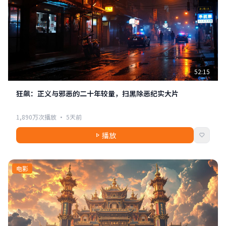
52:15
狂飙：正义与邪恶的二十年较量，扫黑除恶纪实大片
1,890万次播放 · 5天前
播放
电影